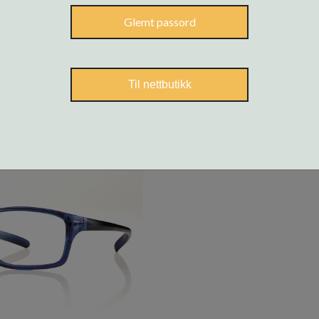
Glemt passord
Til nettbutikk