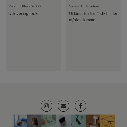
Varenr:
Utlev202000
Varenr:
Utlånsetuie
Utleveringsboks
Utlånsetui for 4 stk briller
m/plastlomme