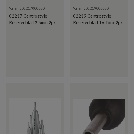
Varenr:
02217000000
Varenr:
02219000000
02217 Centrostyle
02219 Centrostyle
Reserveblad 2,5mm 2pk
Reserveblad T6 Torx 2pk
(Tilbake i August)