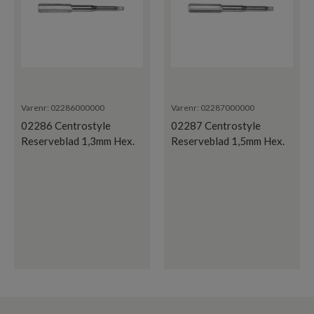
Varenr:
02286000000
Varenr:
02287000000
02286 Centrostyle
02287 Centrostyle
Reserveblad 1,3mm Hex.
Reserveblad 1,5mm Hex.
2pk
2pk