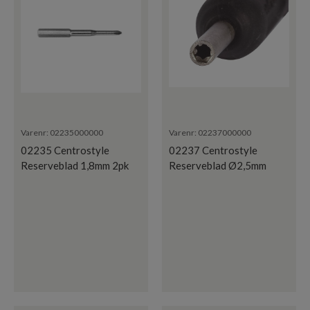
Varenr:
02235000000
Varenr:
02237000000
02235 Centrostyle
02237 Centrostyle
Reserveblad 1,8mm 2pk
Reserveblad Ø2,5mm
Mutter