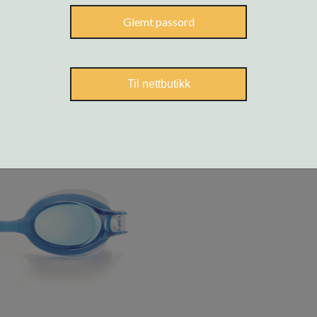
Glemt passord
Til nettbutikk