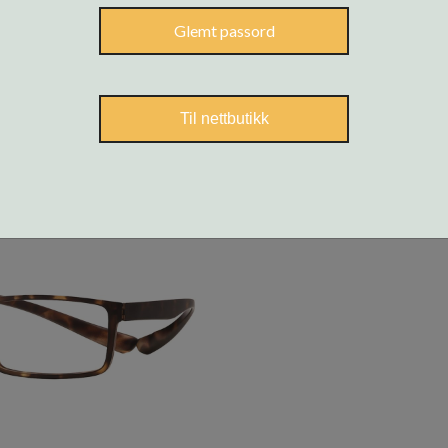
Glemt passord
Til nettbutikk