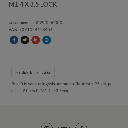
1
M1,4 X 3,5 LOCK
Varenummer: 00290L00000
EAN: 7071328118404
Produktbeskrivelse
Rustfrie sentreringsskruer med teflonfeste. 25 stk. pr.
pk. H: 2,0mm B: M1,4 L: 3,5mm