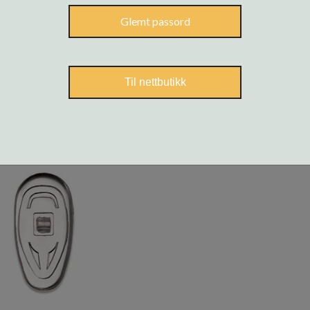
Glemt passord
ste
Til nettbutikk