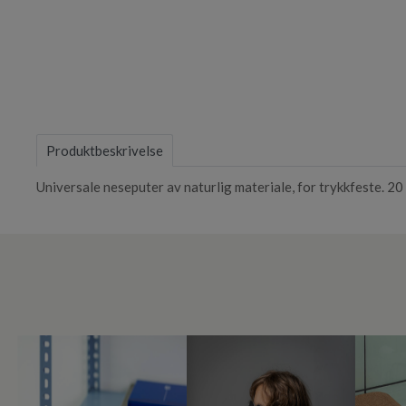
Item
1
of
Produktbeskrivelse
1
Universale neseputer av naturlig materiale, for trykkfeste. 20 