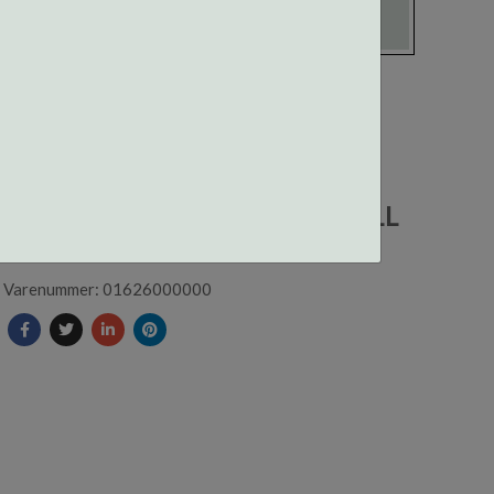
01626 CENTROSTYLE
NESEPUTER 13MM NATURELL
Varenummer: 01626000000