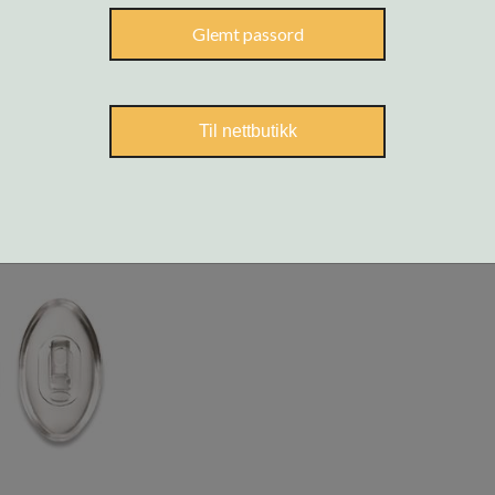
Glemt passord
Til nettbutikk