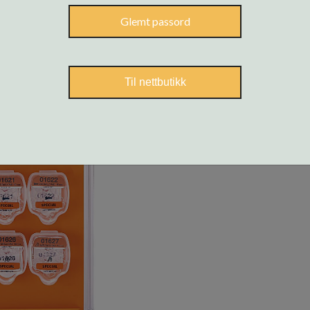
Glemt passord
Til nettbutikk