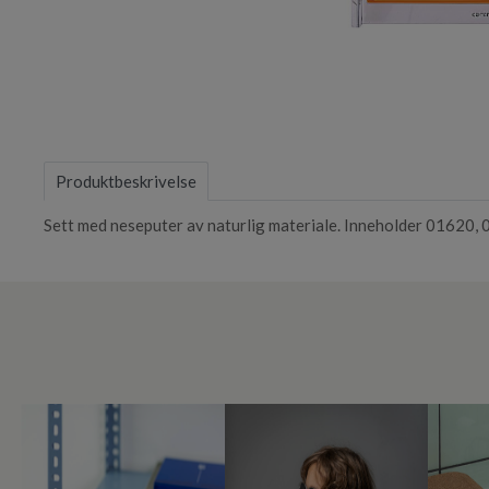
Item
1
of
Produktbeskrivelse
1
Sett med neseputer av naturlig materiale. Inneholder 01620, 