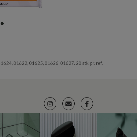
item
0
01624, 01622, 01625, 01626, 01627. 20 stk. pr. ref.