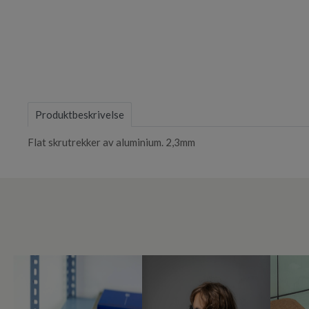
Item
1
of
Produktbeskrivelse
1
Flat skrutrekker av aluminium. 2,3mm