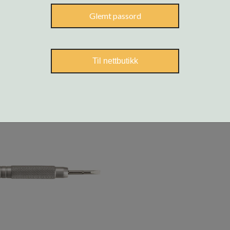
Glemt passord
ere
Til nettbutikk