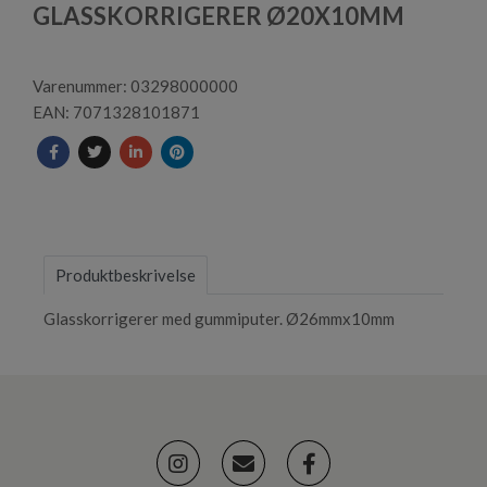
1
GLASSKORRIGERER Ø20X10MM
Varenummer: 03298000000
EAN: 7071328101871
Produktbeskrivelse
Glasskorrigerer med gummiputer. Ø26mmx10mm