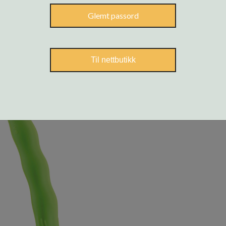
Glemt passord
Til nettbutikk