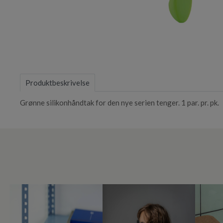
Item
1
of
Produktbeskrivelse
1
Grønne silikonhåndtak for den nye serien tenger. 1 par. pr. pk.