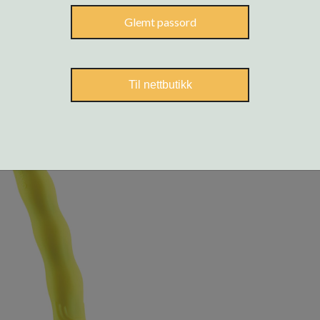
Glemt passord
Til nettbutikk