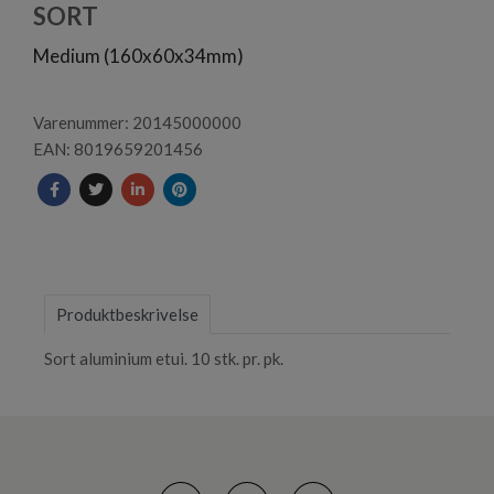
1
SORT
Medium (160x60x34mm)
Varenummer: 20145000000
EAN: 8019659201456
Produktbeskrivelse
Sort aluminium etui. 10 stk. pr. pk.