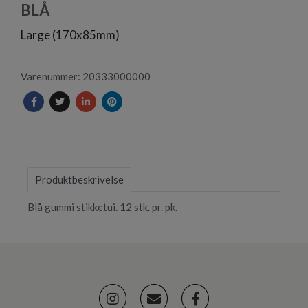
1
BLÅ
Large (170x85mm)
Varenummer: 20333000000
Produktbeskrivelse
Blå gummi stikketui. 12 stk. pr. pk.