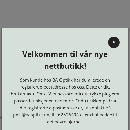
0
X
Velkommen til vår nye
BA OPTIKK
nettbutikk!
KJØPSVILKÅR
KONTAKT
Som kunde hos BA Optikk har du allerede en
OSS
registrert e-postadresse hos oss. Dette er ditt
BESTILL
brukernavn. For å få et passord må du trykke på glemt
Se alle kategorier
DELER
Brillerens
passord-funksjonen nedenfor. Er du usikker på hva
Brillesnorer
LOGG INN
Clip-
Etuier
din registrerte e-postadresse er, ta kontakt på
on
Innfatninger
og
Lesebriller
post@baoptikk.no
, tlf. 62596494 eller chat nederst i
Luper
Suncover
Error loading product page.
Maskiner
og
Microkluter
det høyre hjørnet.
Speil
Neseputer
Solbriller
og
Verktøy