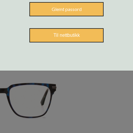
Glemt passord
Til nettbutikk