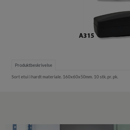
Item
1
of
Produktbeskrivelse
1
Sort etui i hardt materiale. 160x60x50mm. 10 stk. pr. pk.