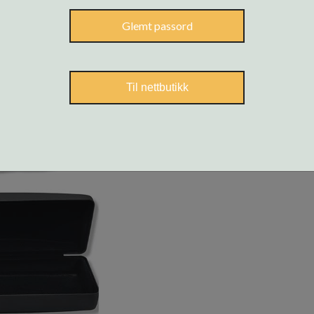
Glemt passord
Til nettbutikk