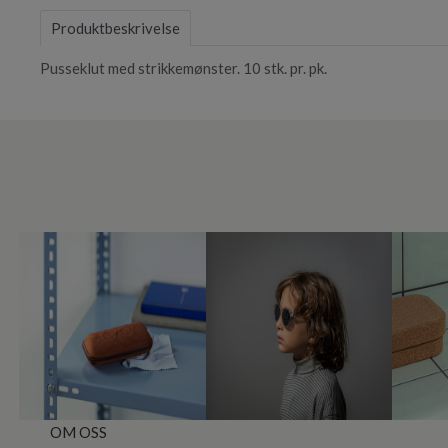
Produktbeskrivelse
Pusseklut med strikkemønster. 10 stk. pr. pk.
OM OSS