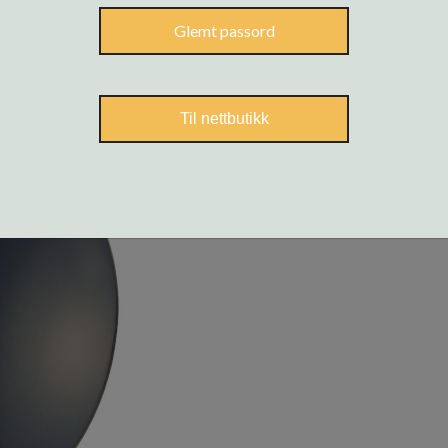
Glemt passord
Til nettbutikk