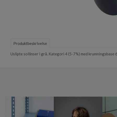
Item
1
of
Produktbeskrivelse
1
Uslipte sollinser i grå. Kategori 4 (5-7%) med krumningsbase 6. 