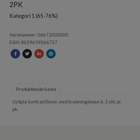
1
2PK
Kategori 1 (65-76%)
Varenummer: 06672000000
EAN: 8019659066727
Produktbeskrivelse
Uslipte kontrastlinser, med krumningsbase 6. 2 stk. pr.
pk.