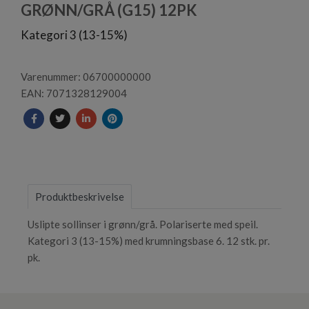
1
GRØNN/GRÅ (G15) 12PK
Kategori 3 (13-15%)
Varenummer: 06700000000
EAN: 7071328129004
Produktbeskrivelse
Uslipte sollinser i grønn/grå. Polariserte med speil.
Kategori 3 (13-15%) med krumningsbase 6. 12 stk. pr.
pk.