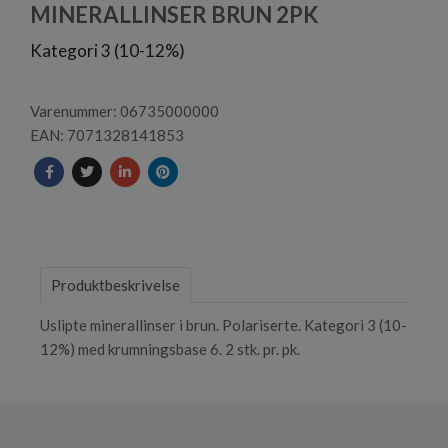
1
MINERALLINSER BRUN 2PK
Kategori 3 (10-12%)
Varenummer: 06735000000
EAN: 7071328141853
Produktbeskrivelse
Uslipte minerallinser i brun. Polariserte. Kategori 3 (10-
12%) med krumningsbase 6. 2 stk. pr. pk.