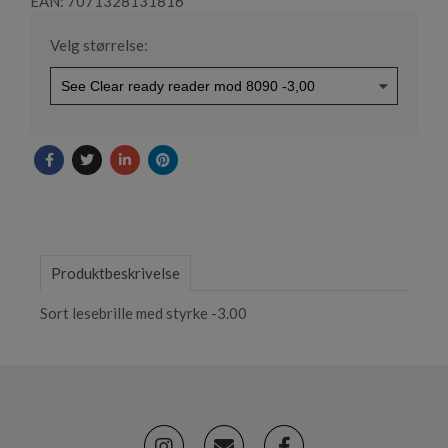
EAN: 7071328131816
Velg størrelse:
Produktbeskrivelse
Sort lesebrille med styrke -3.00