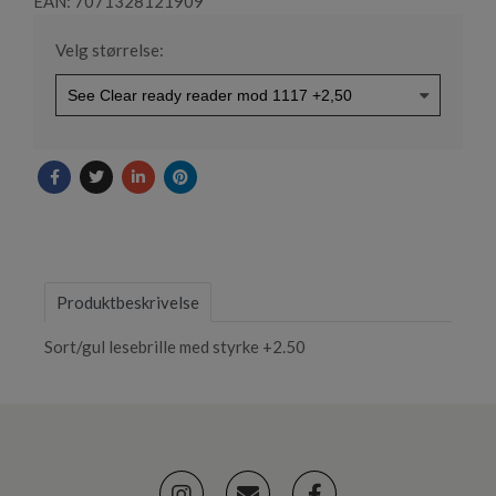
EAN: 7071328121909
Velg størrelse:
Produktbeskrivelse
Sort/gul lesebrille med styrke +2.50