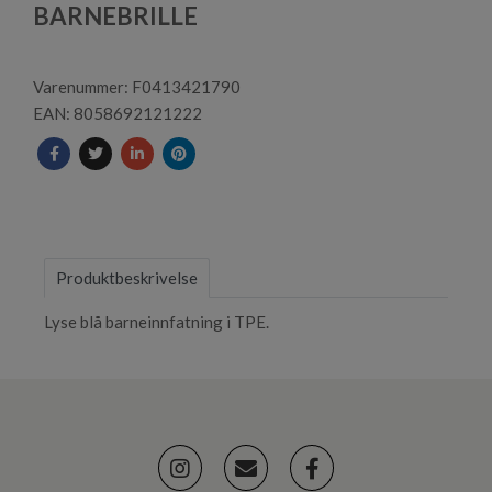
1
BARNEBRILLE
Varenummer: F0413421790
EAN: 8058692121222
Produktbeskrivelse
Lyse blå barneinnfatning i TPE.