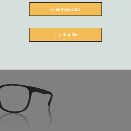
Glemt passord
Til nettbutikk