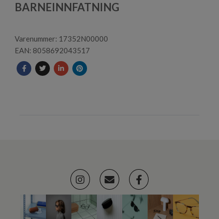
1
BARNEINNFATNING
Varenummer: 17352N00000
EAN: 8058692043517