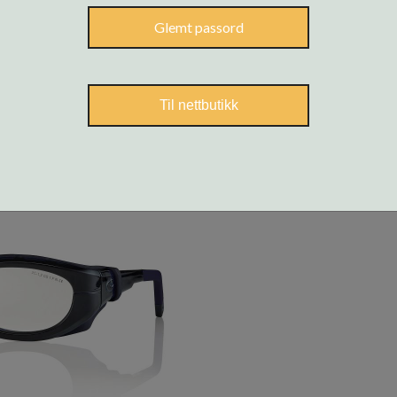
Glemt passord
Til nettbutikk