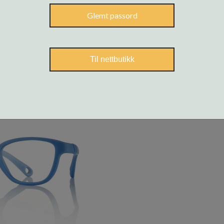
Glemt passord
Til nettbutikk