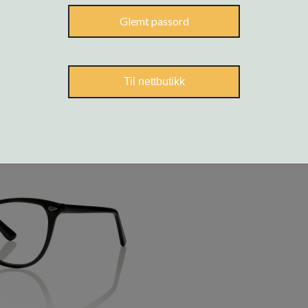
Glemt passord
Til nettbutikk