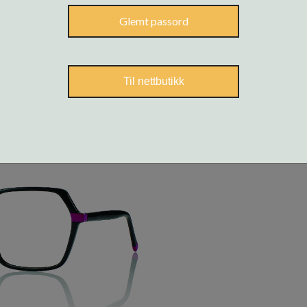
Glemt passord
Til nettbutikk