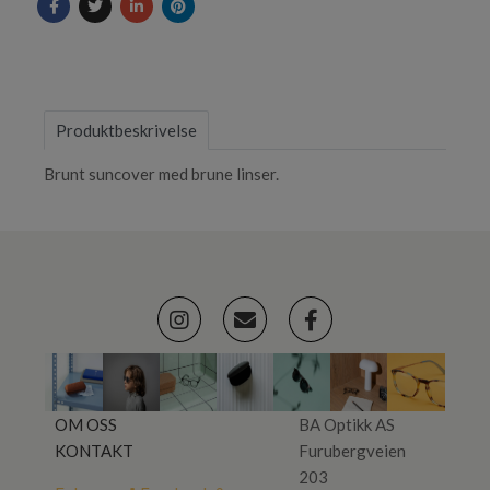
Produktbeskrivelse
Brunt suncover med brune linser.
OM OSS
BA Optikk AS
KONTAKT
Furubergveien
203