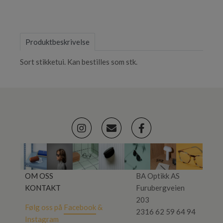
Produktbeskrivelse
Sort stikketui. Kan bestilles som stk.
OM OSS
BA Optikk AS
KONTAKT
Furubergveien
203
Følg oss på
Facebook
&
2316 62 59 64 94
Instagram