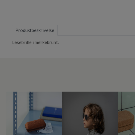
Item
1
of
1
Produktbeskrivelse
Lesebrille i mørkebrunt.