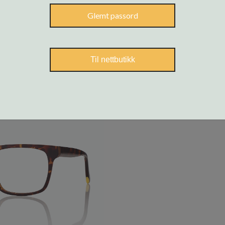
Glemt passord
Til nettbutikk