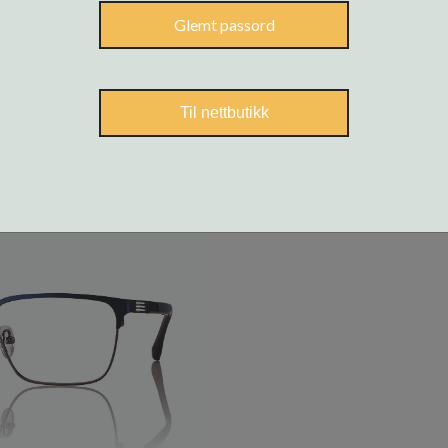
Glemt passord
Til nettbutikk