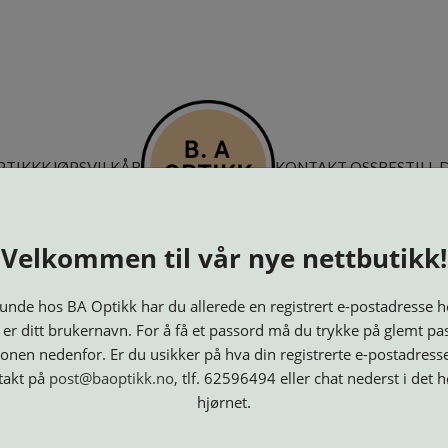
PTIKK
KJØPSVILKÅR
KONTAKT OSS
BESTILL 
Velkommen til vår nye nettbutikk!
nde hos BA Optikk har du allerede en registrert e-postadresse h
 er ditt brukernavn. For å få et passord må du trykke på glemt pa
onen nedenfor. Er du usikker på hva din registrerte e-postadresse
takt på
post@baoptikk.no
, tlf. 62596494 eller chat nederst i det 
hjørnet.
Innfatninger
Lesebriller
Luper og
Maskiner
M
Speil