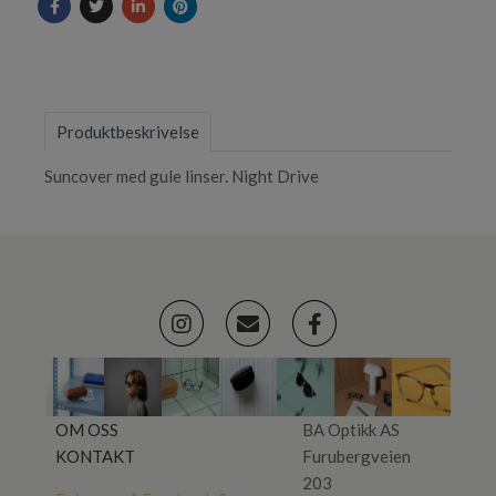
Produktbeskrivelse
Suncover med gule linser. Night Drive
OM OSS
BA Optikk AS
KONTAKT
Furubergveien
203